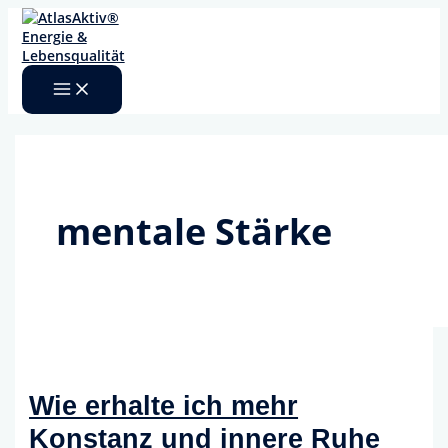
Zum
Inhalt
springen
mentale Stärke
Wie erhalte ich mehr
Konstanz und innere Ruhe